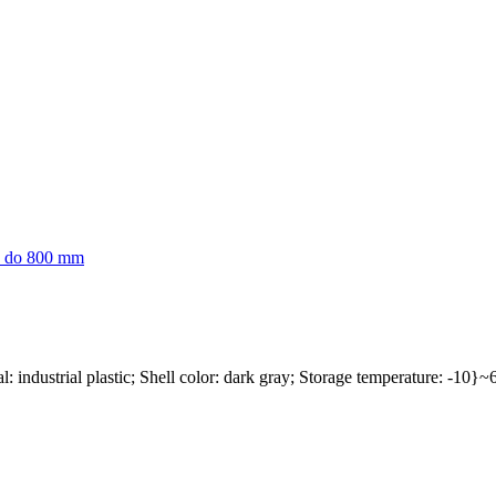
l: industrial plastic; Shell color: dark gray; Storage temperature: -10}