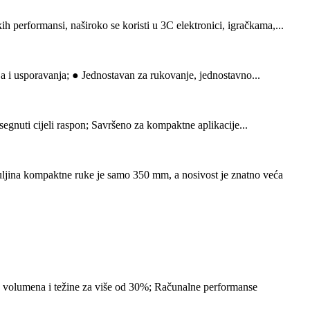
performansi, naširoko se koristi u 3C elektronici, igračkama,...
nja i usporavanja; ● Jednostavan za rukovanje, jednostavno...
egnuti cijeli raspon; Savršeno za kompaktne aplikacije...
jina kompaktne ruke je samo 350 mm, a nosivost je znatno veća
e volumena i težine za više od 30%; Računalne performanse